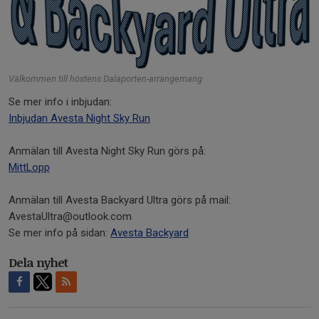
Välkommen till höstens Dalaporten-arrangemang
Se mer info i inbjudan:
Inbjudan Avesta Night Sky Run
Anmälan till Avesta Night Sky Run görs på:
MittLopp
Anmälan till Avesta Backyard Ultra görs på mail:
AvestaUltra@outlook.com
Se mer info på sidan:
Avesta Backyard
Dela nyhet