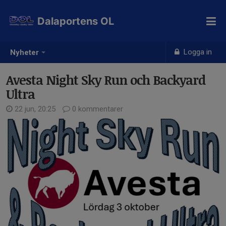
Dalaportens OL
Logga in
Nyheter
Avesta Night Sky Run och Backyard
Ultra
22 jun, 20:25
0 kommentarer